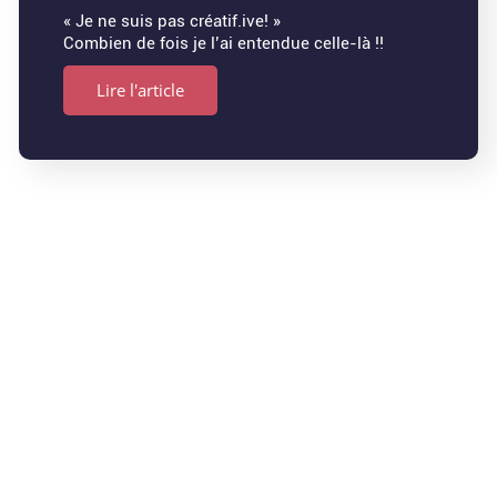
« Je ne suis pas créatif.ive! »
Combien de fois je l’ai entendue celle-là !!
Lire l'article