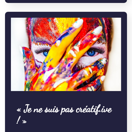
« Je ne suis pas créatif.ive
! »