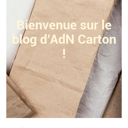
Bienvenue sur le
blog d’AdN Carton
!