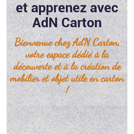
et apprenez avec
AdN Carton
Bienvenue chez AdN Carton,
votre espace dédié à la
découverte et à la création de
mobilier et objet utile en carton
!